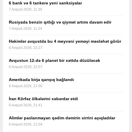
6 bank və 6 tankerə yeni sanksiyalar
7 Avqust 2026, 11:39
Rusiyada benzin qıtlığı və qiymət artımı davam edir
7 Avqust 2026, 11:24
Həkimlər avqustda bu 4 meyvəni yeməyi məsləhət görür
6 Avqust 2026, 22:27
Avqustun 12-də 6 planet bir xəttdə düzüləcək
6 Avqust 2026, 22:07
Amerikada birja qarışıq bağlandı
6 Avqust 2026, 22:00
İran Körfəz ölkələrini xəbərdar etdi
6 Avqust 2026, 21:41
Alimlər paslanmayan qədim dəmirin sirrini açıqladılar
6 Avqust 2026, 21:04