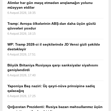
Alimlər hər gün məşq etmədən arıqlamağın yolunu
müəyyən etdilər
6 Avqust 2026, 18:35
Tramp: Avropa ölkələrinin ABŞ-dan daha üçün güclü
qüvvələri yoxdur
6 Avqust 2026, 18:15
WP: Tramp 2028-ci il seçkilərində JD Vensi gizli şəkildə
dəstəkləyir
6 Avqust 2026, 17:51
Böyük Britaniya Rusiyaya qarşı sanksiyalar siyahısını
genişləndirdi
6 Avqust 2026, 17:40
Yaponiya Baş naziri: Üç qeyri-nüvə prinsipinə sadiq
qalacağıq
6 Avqust 2026, 17:25
Qırğızıstan Prezidenti: Rusiya bazarı məhsullarımız üçün