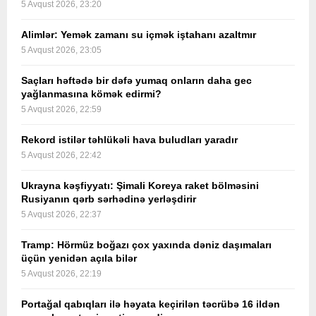
5 Avqust 2026, 23:20
Alimlər: Yemək zamanı su içmək iştahanı azaltmır
5 Avqust 2026, 23:05
Saçları həftədə bir dəfə yumaq onların daha gec
yağlanmasına kömək edirmi?
5 Avqust 2026, 22:59
Rekord istilər təhlükəli hava buludları yaradır
5 Avqust 2026, 22:42
Ukrayna kəşfiyyatı: Şimali Koreya raket bölməsini
Rusiyanın qərb sərhədinə yerləşdirir
5 Avqust 2026, 22:37
Tramp: Hörmüz boğazı çox yaxında dəniz daşımaları
üçün yenidən açıla bilər
5 Avqust 2026, 22:19
Portağal qabıqları ilə həyata keçirilən təcrübə 16 ildən