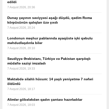
edildi
7 Avqust 2026, 20:36
Dunay çayının səviyyəsi aşağı düşdü, qədim Roma
körpüsünün qalıqları üzə çıxdı
7 Avqust 2026, 20:24
Londonun məşhur pablarında ayaqüstə içki qəbulu
məhdudlaşdırıla bilər
7 Avqust 2026, 20:10
Səudiyyə Ərəbistanı, Türkiyə və Pakistan qarşılıqlı
müdafiə sazişi imzaladı
7 Avqust 2026, 19:33
Məktəbdə silahlı hücum: 14 yaşlı yeniyetmə 7 nəfəri
öldürdü
7 Avqust 2026, 18:17
Alimlər göbələkdən qadın çantası hazırladılar
7 Avqust 2026, 18:03