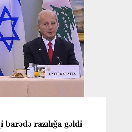
i barədə razılığa gəldi