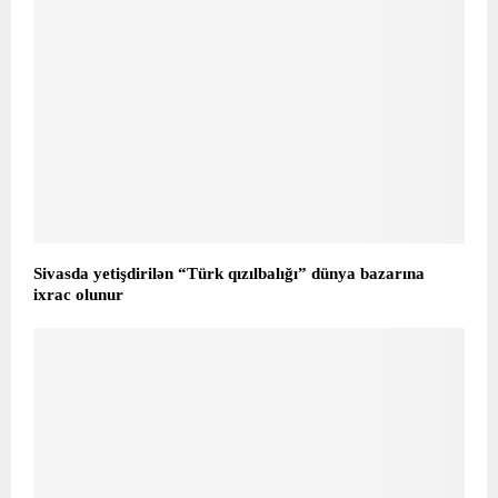
Sivasda yetişdirilən “Türk qızılbalığı” dünya bazarına
ixrac olunur