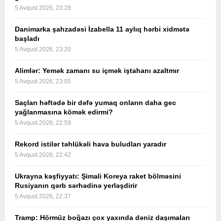
5 Avqust 2026, 23:28
Danimarka şahzadəsi İzabella 11 aylıq hərbi xidmətə
başladı
5 Avqust 2026, 23:20
Alimlər: Yemək zamanı su içmək iştahanı azaltmır
5 Avqust 2026, 23:05
Saçları həftədə bir dəfə yumaq onların daha gec
yağlanmasına kömək edirmi?
5 Avqust 2026, 22:59
Rekord istilər təhlükəli hava buludları yaradır
5 Avqust 2026, 22:42
Ukrayna kəşfiyyatı: Şimali Koreya raket bölməsini
Rusiyanın qərb sərhədinə yerləşdirir
5 Avqust 2026, 22:37
Tramp: Hörmüz boğazı çox yaxında dəniz daşımaları