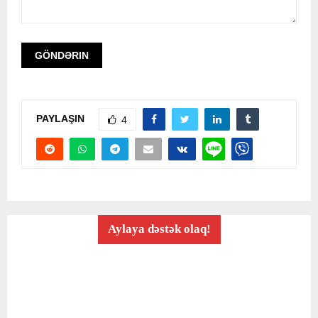
PAYLAŞIN
4
Aylaya dəstək olaq!