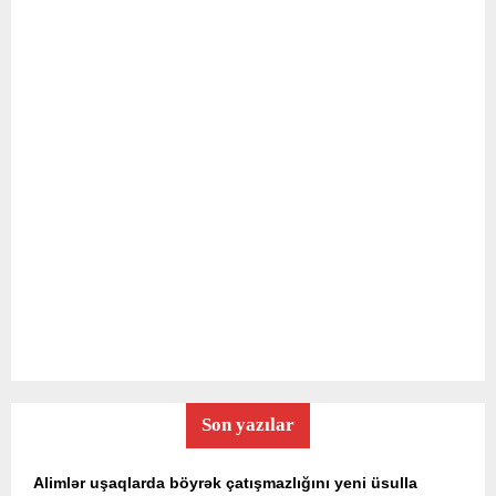
Son yazılar
Alimlər uşaqlarda böyrək çatışmazlığını yeni üsulla