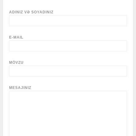
ADINIZ VƏ SOYADINIZ
E-MAIL
MÖVZU
MESAJINIZ