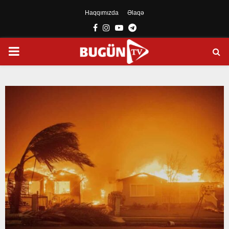
Haqqımızda
Əlaqə
Facebook
Instagram
Youtube
Telegram
PRIMARY
MENU