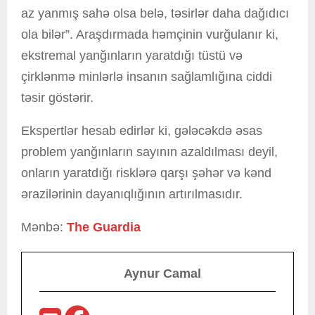
az yanmış sahə olsa belə, təsirlər daha dağıdıcı
ola bilər”. Araşdırmada həmçinin vurğulanır ki,
ekstremal yanğınların yaratdığı tüstü və
çirklənmə minlərlə insanın sağlamlığına ciddi
təsir göstərir.
Ekspertlər hesab edirlər ki, gələcəkdə əsas
problem yanğınların sayının azaldılması deyil,
onların yaratdığı risklərə qarşı şəhər və kənd
ərazilərinin dayanıqlığının artırılmasıdır.
Mənbə:
The Guardia
Aynur Camal