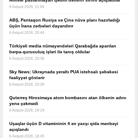
Alimlər paslanmayan qədim dəmirin sirrini açıqladılar
6 Avqust 2026, 21:04
ABŞ, Pentaqon Rusiya və Çinə nüvə planı hazırladığı
üçün İrana zərbələri dayandırır
6 Avqust 2026, 20:44
Türkiyəli media nümayəndələri Qarabağda aparılan
bərpa-quruculuq işləri ilə tanış oldular
6 Avqust 2026, 20:36
Sky News: Ukraynada yeraltı PUA istehsalı şəbəkəsi
fəaliyyət göstərir
6 Avqust 2026, 20:28
Quterreş Hirosimaya atom bombasını atan ölkənin adını
yenə çəkmədi
6 Avqust 2026, 19:19
Uşaqlar üçün D vitamininin 4 ən yaxşı qida mənbəyi
açıqlandı
6 Avqust 2026, 18:45