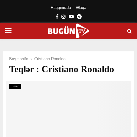
Haqqımızda
Əlaqə
Facebook
Instagram
Youtube
Telegram
PRIMARY
MENU
Baş səhifə
Cristiano Ronaldo
Teqlər : Cristiano Ronaldo
İdman