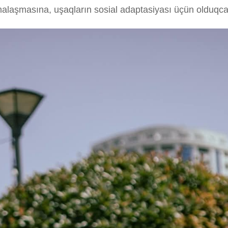
malaşmasına, uşaqların sosial adaptasiyası üçün olduqca 