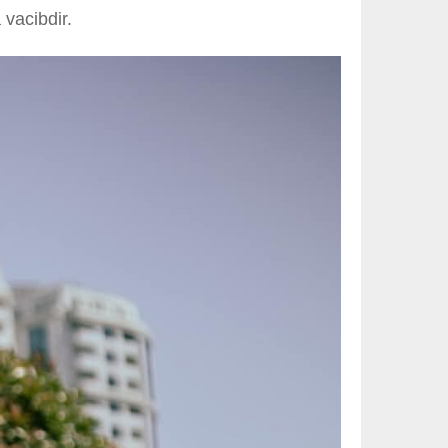
vacibdir.