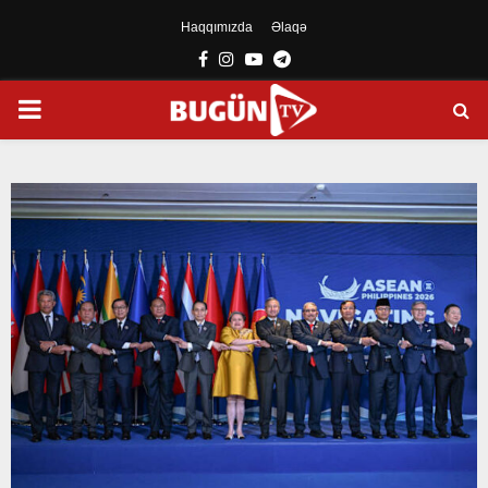
Haqqımızda
Əlaqə
Facebook
Instagram
Youtube
Telegram
PRIMARY
MENU