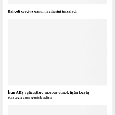
Bahçeli çərçivə qanun layihəsini imzaladı
İran ABŞ-ı güzəştlərə məcbur etmək üçün təzyiq
strategiyasını genişləndirir