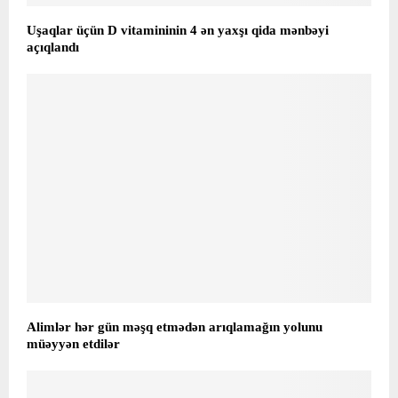
Uşaqlar üçün D vitamininin 4 ən yaxşı qida mənbəyi
açıqlandı
Alimlər hər gün məşq etmədən arıqlamağın yolunu
müəyyən etdilər