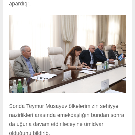
apardıq”.
Sonda Teymur Musayev ölkələrimizin səhiyyə
nazirlikləri arasında əməkdaşlığın bundan sonra
da uğurla davam etdiriləcəyinə ümidvar
olduğunu bildirib.