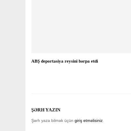
ABŞ deportasiya reysini bərpa etdi
ŞƏRH YAZIN
Şərh yaza bilmək üçün
giriş etməlisiniz
.