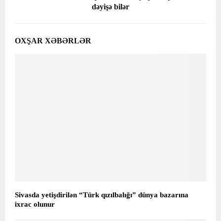
dəyişə bilər
OXŞAR XƏBƏRLƏR
Sivasda yetişdirilən “Türk qızılbalığı” dünya bazarına
ixrac olunur