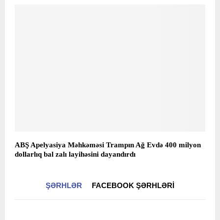
ABŞ Apelyasiya Məhkəməsi Trampın Ağ Evdə 400 milyon
dollarlıq bal zalı layihəsini dayandırdı
ŞƏRHLƏR
FACEBOOK ŞƏRHLƏRI