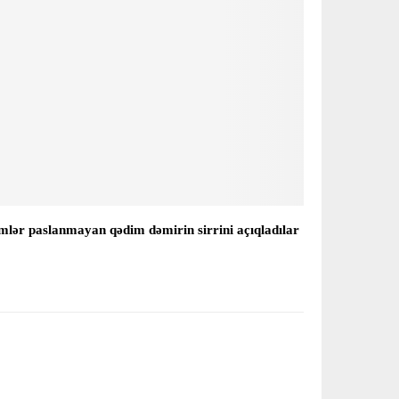
mlər paslanmayan qədim dəmirin sirrini açıqladılar