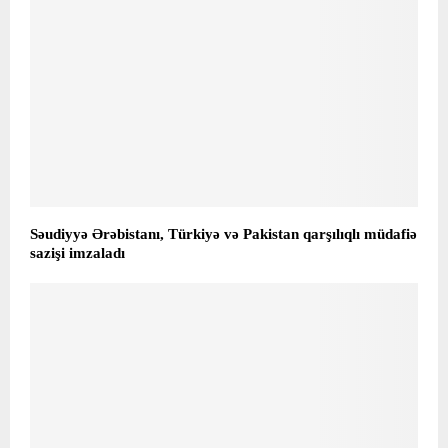
Səudiyyə Ərəbistanı, Türkiyə və Pakistan qarşılıqlı müdafiə
sazişi imzaladı