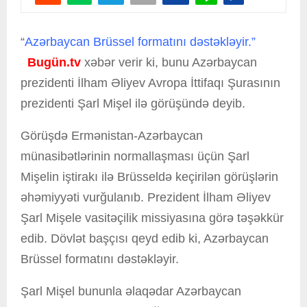
“
Azərbaycan Brüssel formatını dəstəkləyir.”
Bugün.tv
xəbər verir ki, bunu Azərbaycan
prezidenti İlham Əliyev Avropa İttifaqı Şurasının
prezidenti Şarl Mişel ilə görüşündə deyib.
Görüşdə Ermənistan-Azərbaycan
münasibətlərinin normallaşması üçün Şarl
Mişelin iştirakı ilə Brüsseldə keçirilən görüşlərin
əhəmiyyəti vurğulanıb. Prezident İlham Əliyev
Şarl Mişele vasitəçilik missiyasına görə təşəkkür
edib. Dövlət başçısı qeyd edib ki, Azərbaycan
Brüssel formatını dəstəkləyir.
Şarl Mişel bununla əlaqədar Azərbaycan