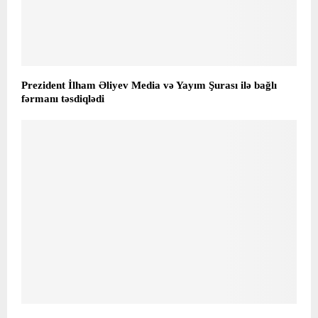
Prezident İlham Əliyev Media və Yayım Şurası ilə bağlı
fərmanı təsdiqlədi