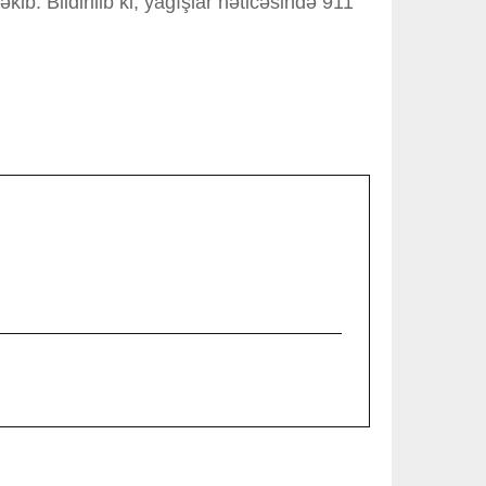
. Bildirilib ki, yağışlar nəticəsində 911