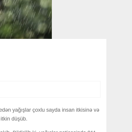
 edən yağışlar çoxlu sayda insan itkisinə və
itkin düşüb.