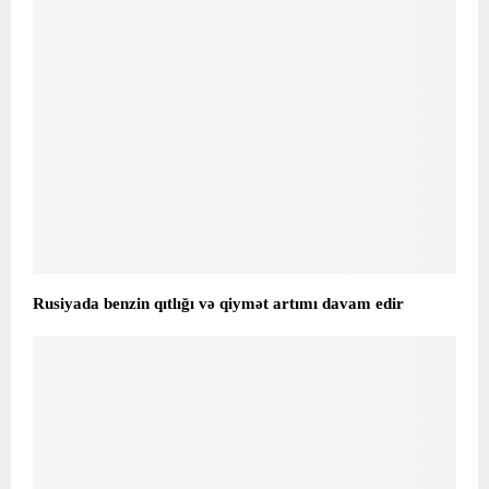
Rusiyada benzin qıtlığı və qiymət artımı davam edir