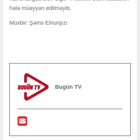
hələ müəyyən edilməyib.
Müxbir: Şəms Elnurqızı
Bugün TV