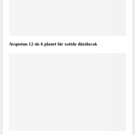
Avqustun 12-də 6 planet bir xəttdə düzüləcək