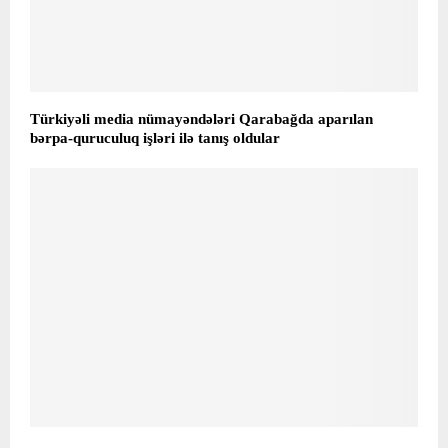
Türkiyəli media nümayəndələri Qarabağda aparılan
bərpa-quruculuq işləri ilə tanış oldular