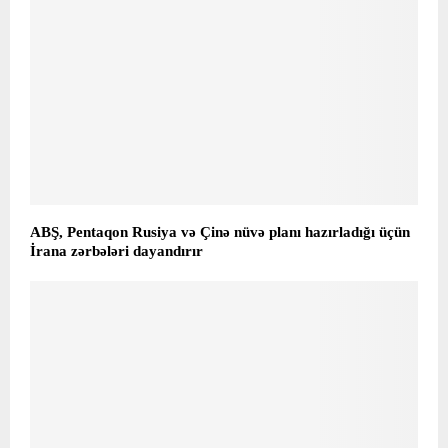
ABŞ, Pentaqon Rusiya və Çinə nüvə planı hazırladığı üçün
İrana zərbələri dayandırır