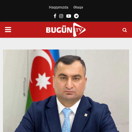
Haqqımızda
Əlaqə
Facebook
Instagram
Youtube
Telegram
PRIMARY
MENU