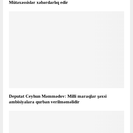
Mütəxəssislər xəbərdarlıq edir
Deputat Ceyhun Məmmədov: Milli maraqlar şəxsi
ambisiyalara qurban verilməməlidir