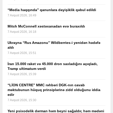
“Media haqqında” qanunlara dəyişiklik qəbul edildi
7 Avqust 2026, 16:49
Mitch McConnell xəstəxanadan evə buraxıldı
7 Avqust 2026, 16:18
Ukrayna “Rus Amazonu” Wildberries-i yenidən hədəfə
aldı
7 Avqust 2026, 15:51
İran 15.000 raket və 45.000 dron saxladığını açıqladı,
Tramp ultimatum verdi
7 Avqust 2026, 15:39
“LİON CENTRE” MMC rəhbəri DGK-nın cavab
məktubunun hüquq prinsiplərinə zidd olduğunu iddia
edir
7 Avqust 2026, 15:30
Yeni psixodelik dərman həm beyni sağaldır, həm mədəni