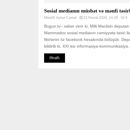
Sosial medianın müsbət və mənfi təsirl
Müəllif:
Aynur Camal
23 Fevral 2026, 14:28
0
Bugun.tv– xəbər verir ki, Milli Məclisin deputa
Məmmədov sosial medianın cəmiyyətə təsiri ilə
fikirlərini öz facebook hesabında bölüşüb. Dep
bildirib ki, XXI əsr informasiya-kommunikasiya..
Ətraflı