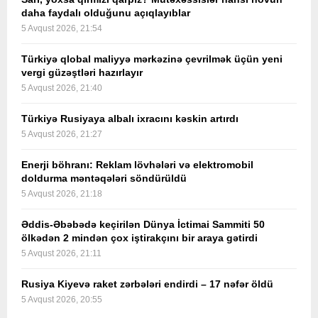
daha faydalı olduğunu açıqlayıblar
5 Avqust 2026, 21:54
Türkiyə qlobal maliyyə mərkəzinə çevrilmək üçün yeni
vergi güzəştləri hazırlayır
5 Avqust 2026, 21:40
Türkiyə Rusiyaya albalı ixracını kəskin artırdı
5 Avqust 2026, 21:27
Enerji böhranı: Reklam lövhələri və elektromobil
doldurma məntəqələri söndürüldü
5 Avqust 2026, 21:18
Əddis-Əbəbədə keçirilən Dünya İctimai Sammiti 50
ölkədən 2 mindən çox iştirakçını bir araya gətirdi
5 Avqust 2026, 21:11
Rusiya Kiyevə raket zərbələri endirdi – 17 nəfər öldü
5 Avqust 2026, 20:55