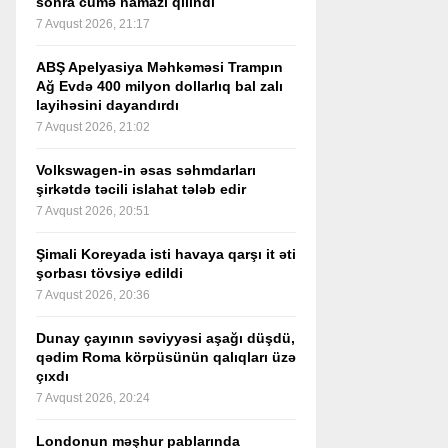
sonra cümə namazı qılındı
7 Avqust 2026, 21:17
ABŞ Apelyasiya Məhkəməsi Trampın
Ağ Evdə 400 milyon dollarlıq bal zalı
layihəsini dayandırdı
7 Avqust 2026, 21:02
Volkswagen-in əsas səhmdarları
şirkətdə təcili islahat tələb edir
7 Avqust 2026, 20:51
Şimali Koreyada isti havaya qarşı it əti
şorbası tövsiyə edildi
7 Avqust 2026, 20:36
Dunay çayının səviyyəsi aşağı düşdü,
qədim Roma körpüsünün qalıqları üzə
çıxdı
7 Avqust 2026, 20:24
Londonun məşhur pablarında