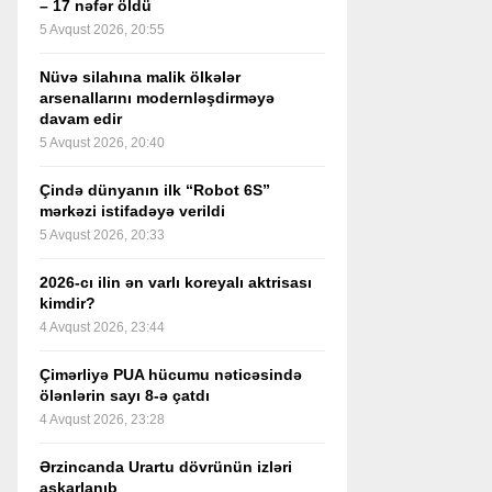
– 17 nəfər öldü
5 Avqust 2026, 20:55
Nüvə silahına malik ölkələr
arsenallarını modernləşdirməyə
davam edir
5 Avqust 2026, 20:40
Çində dünyanın ilk “Robot 6S”
mərkəzi istifadəyə verildi
5 Avqust 2026, 20:33
2026-cı ilin ən varlı koreyalı aktrisası
kimdir?
4 Avqust 2026, 23:44
Çimərliyə PUA hücumu nəticəsində
ölənlərin sayı 8-ə çatdı
4 Avqust 2026, 23:28
Ərzincanda Urartu dövrünün izləri
aşkarlanıb