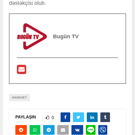
dəstəkçisi olub.
Bugün TV
MANSHET
PAYLAŞIN
0