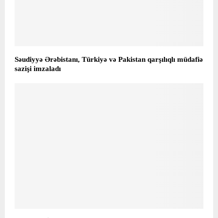
Səudiyyə Ərəbistanı, Türkiyə və Pakistan qarşılıqlı müdafiə
sazişi imzaladı