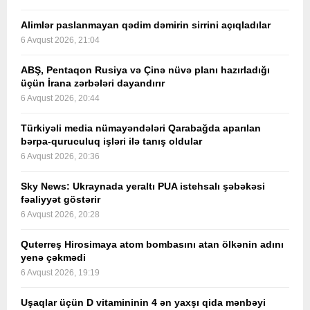
Alimlər paslanmayan qədim dəmirin sirrini açıqladılar
6 Avqust 2026, 21:04
ABŞ, Pentaqon Rusiya və Çinə nüvə planı hazırladığı
üçün İrana zərbələri dayandırır
6 Avqust 2026, 20:44
Türkiyəli media nümayəndələri Qarabağda aparılan
bərpa-quruculuq işləri ilə tanış oldular
6 Avqust 2026, 20:36
Sky News: Ukraynada yeraltı PUA istehsalı şəbəkəsi
fəaliyyət göstərir
6 Avqust 2026, 20:28
Quterreş Hirosimaya atom bombasını atan ölkənin adını
yenə çəkmədi
6 Avqust 2026, 19:19
Uşaqlar üçün D vitamininin 4 ən yaxşı qida mənbəyi