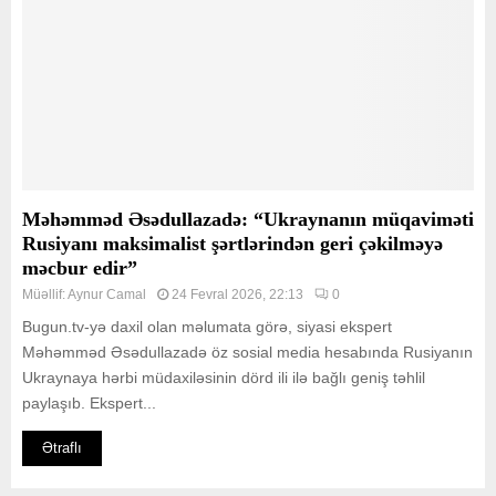
Məhəmməd Əsədullazadə: “Ukraynanın müqaviməti
Rusiyanı maksimalist şərtlərindən geri çəkilməyə
məcbur edir”
Müəllif:
Aynur Camal
24 Fevral 2026, 22:13
0
Bugun.tv-yə daxil olan məlumata görə, siyasi ekspert
Məhəmməd Əsədullazadə öz sosial media hesabında Rusiyanın
Ukraynaya hərbi müdaxiləsinin dörd ili ilə bağlı geniş təhlil
paylaşıb. Ekspert...
Ətraflı