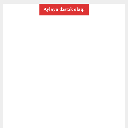
Aylaya dəstək olaq!