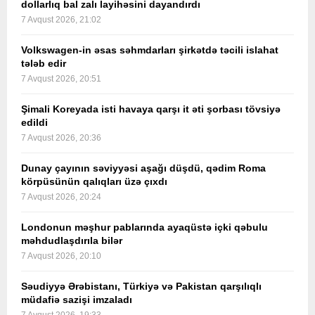
dollarlıq bal zalı layihəsini dayandırdı
7 Avqust 2026, 21:02
Volkswagen-in əsas səhmdarları şirkətdə təcili islahat
tələb edir
7 Avqust 2026, 20:51
Şimali Koreyada isti havaya qarşı it əti şorbası tövsiyə
edildi
7 Avqust 2026, 20:36
Dunay çayının səviyyəsi aşağı düşdü, qədim Roma
körpüsünün qalıqları üzə çıxdı
7 Avqust 2026, 20:24
Londonun məşhur pablarında ayaqüstə içki qəbulu
məhdudlaşdırıla bilər
7 Avqust 2026, 20:10
Səudiyyə Ərəbistanı, Türkiyə və Pakistan qarşılıqlı
müdafiə sazişi imzaladı