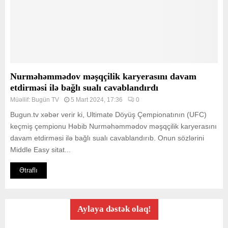
Nurməhəmmədov məşqçilik karyerasını davam
etdirməsi ilə bağlı sualı cavablandırdı
Müəllif:
Bugün TV
5 Mart 2024, 17:36
0
Bugun.tv xəbər verir ki, Ultimate Döyüş Çempionatının (UFC)
keçmiş çempionu Həbib Nurməhəmmədov məşqçilik karyerasını
davam etdirməsi ilə bağlı sualı cavablandırıb. Onun sözlərini
Middle Easy sitat...
Ətraflı
Aylaya dəstək olaq!