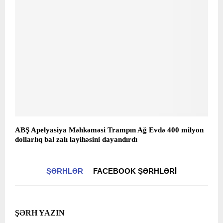
ABŞ Apelyasiya Məhkəməsi Trampın Ağ Evdə 400 milyon
dollarlıq bal zalı layihəsini dayandırdı
ŞƏRHLƏR
FACEBOOK ŞƏRHLƏRI
ŞƏRH YAZIN