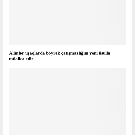
Alimlər uşaqlarda böyrək çatışmazlığını yeni üsulla
müalicə edir