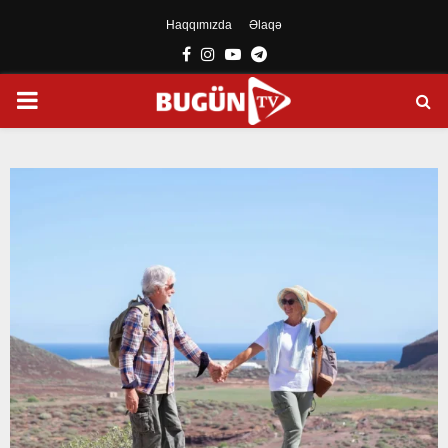
Haqqımızda
Əlaqə
Facebook
Instagram
Youtube
Telegram
PRIMARY
MENU