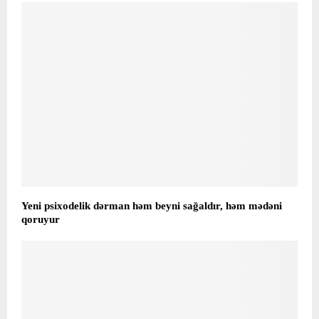
Yeni psixodelik dərman həm beyni sağaldır, həm mədəni
qoruyur