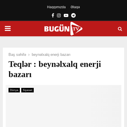
Haqqımızda
Əlaqə
Facebook
Instagram
Youtube
Telegram
PRIMARY
MENU
Baş səhifə
beynəlxalq enerji bazarı
Teqlər : beynəlxalq enerji
bazarı
Dünya
Siyasət