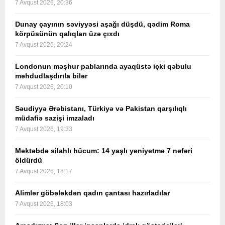
7 Avqust 2026, 20:36
Dunay çayının səviyyəsi aşağı düşdü, qədim Roma
körpüsünün qalıqları üzə çıxdı
7 Avqust 2026, 20:24
Londonun məşhur pablarında ayaqüstə içki qəbulu
məhdudlaşdırıla bilər
7 Avqust 2026, 20:10
Səudiyyə Ərəbistanı, Türkiyə və Pakistan qarşılıqlı
müdafiə sazişi imzaladı
7 Avqust 2026, 19:33
Məktəbdə silahlı hücum: 14 yaşlı yeniyetmə 7 nəfəri
öldürdü
7 Avqust 2026, 18:17
Alimlər göbələkdən qadın çantası hazırladılar
7 Avqust 2026, 18:03