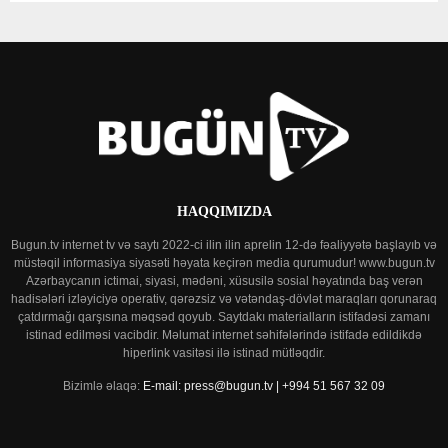
HAQQIMIZDA
Bugun.tv internet tv və saytı 2022-ci ilin ilin aprelin 12-də fəaliyyətə başlayıb və
müstəqil informasiya siyasəti həyata keçirən media qurumudur! www.bugun.tv
Azərbaycanın ictimai, siyasi, mədəni, xüsusilə sosial həyatında baş verən
hadisələri izləyiciyə operativ, qərəzsiz və vətəndaş-dövlət maraqları qorunaraq
çatdırmağı qarşısına məqsəd qoyub. Saytdakı materialların istifadəsi zamanı
istinad edilməsi vacibdir. Məlumat internet səhifələrində istifadə edildikdə
hiperlink vasitəsi ilə istinad mütləqdir.
Bizimlə əlaqə:
E-mail: press@bugun.tv | +994 51 567 32 09