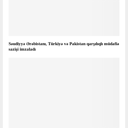
Səudiyyə Ərəbistanı, Türkiyə və Pakistan qarşılıqlı müdafiə
sazişi imzaladı