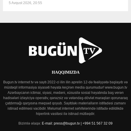
5 Avqust 2026, 20:55
HAQQIMIZDA
Bugun.tv internet tv və saytı 2022-ci ilin ilin aprelin 12-də fəaliyyətə başlayıb və
müstəqil informasiya siyasəti həyata keçirən media qurumudur! www.bugun.tv
Azərbaycanın ictimai, siyasi, mədəni, xüsusilə sosial həyatında baş verən
hadisələri izləyiciyə operativ, qərəzsiz və vətəndaş-dövlət maraqları qorunaraq
çatdırmağı qarşısına məqsəd qoyub. Saytdakı materialların istifadəsi zamanı
istinad edilməsi vacibdir. Məlumat internet səhifələrində istifadə edildikdə
hiperlink vasitəsi ilə istinad mütləqdir.
Bizimlə əlaqə:
E-mail: press@bugun.tv | +994 51 567 32 09