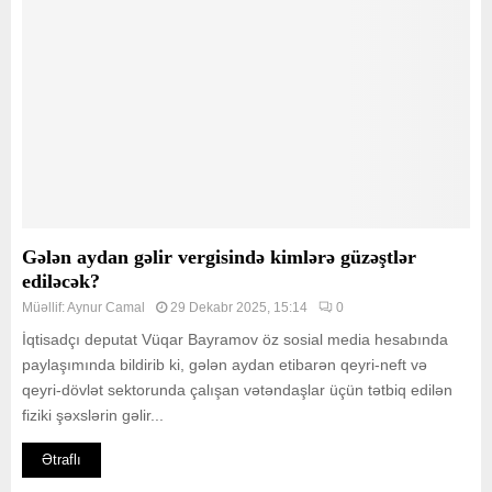
Gələn aydan gəlir vergisində kimlərə güzəştlər
ediləcək?
Müəllif:
Aynur Camal
29 Dekabr 2025, 15:14
0
İqtisadçı deputat Vüqar Bayramov öz sosial media hesabında
paylaşımında bildirib ki, gələn aydan etibarən qeyri-neft və
qeyri-dövlət sektorunda çalışan vətəndaşlar üçün tətbiq edilən
fiziki şəxslərin gəlir...
Ətraflı