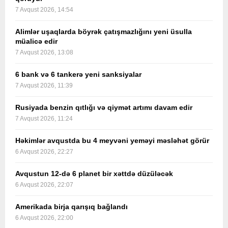
7 Avqust 2026, 14:54
Alimlər uşaqlarda böyrək çatışmazlığını yeni üsulla
müalicə edir
7 Avqust 2026, 13:08
6 bank və 6 tankerə yeni sanksiyalar
7 Avqust 2026, 11:39
Rusiyada benzin qıtlığı və qiymət artımı davam edir
7 Avqust 2026, 11:24
Həkimlər avqustda bu 4 meyvəni yeməyi məsləhət görür
6 Avqust 2026, 22:27
Avqustun 12-də 6 planet bir xəttdə düzüləcək
6 Avqust 2026, 22:07
Amerikada birja qarışıq bağlandı
6 Avqust 2026, 22:00