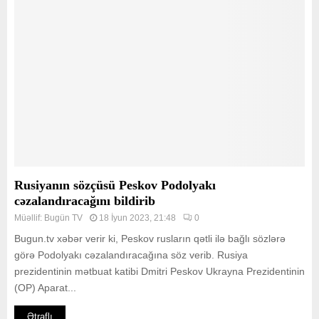
Rusiyanın sözçüsü Peskov Podolyakı
cəzalandıracağını bildirib
Müəllif:
Bugün TV
18 İyun 2023, 21:48
0
Bugun.tv xəbər verir ki, Peskov rusların qətli ilə bağlı sözlərə
görə Podolyakı cəzalandıracağına söz verib. Rusiya
prezidentinin mətbuat katibi Dmitri Peskov Ukrayna Prezidentinin
(OP) Aparat...
Ətraflı