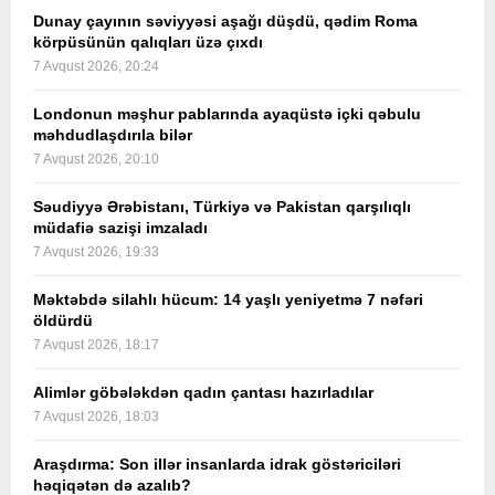
Dunay çayının səviyyəsi aşağı düşdü, qədim Roma
körpüsünün qalıqları üzə çıxdı
7 Avqust 2026, 20:24
Londonun məşhur pablarında ayaqüstə içki qəbulu
məhdudlaşdırıla bilər
7 Avqust 2026, 20:10
Səudiyyə Ərəbistanı, Türkiyə və Pakistan qarşılıqlı
müdafiə sazişi imzaladı
7 Avqust 2026, 19:33
Məktəbdə silahlı hücum: 14 yaşlı yeniyetmə 7 nəfəri
öldürdü
7 Avqust 2026, 18:17
Alimlər göbələkdən qadın çantası hazırladılar
7 Avqust 2026, 18:03
Araşdırma: Son illər insanlarda idrak göstəriciləri
həqiqətən də azalıb?