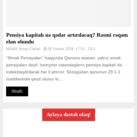
Pensiya kapitalı nə qədər artırılacaq? Rəsmi rəqəm
elan olundu
Müəllif:
Aynur Camal
26 Yanvar 2026, 17:51
0
“Əmək Pensiyaları” haqqında Qanuna əsasən, yalnız əmək
pensiyaları deyil, həmçinin vətəndaşların pensiya kapitalı da
indeksləşdirilərək hər il artırılır. Sözügüdən qanunun 29.1-1
maddəsində qeyd olunur ki,...
Ətraflı
Aylaya dəstək olaq!