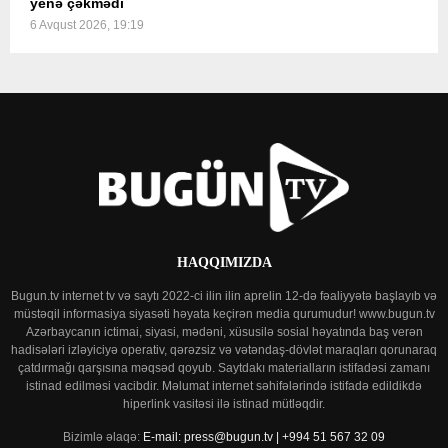
yenə çəkmədi
6 Avqust 2026, 19:19
HAQQIMIZDA
Bugun.tv internet tv və saytı 2022-ci ilin ilin aprelin 12-də fəaliyyətə başlayıb və
müstəqil informasiya siyasəti həyata keçirən media qurumudur! www.bugun.tv
Azərbaycanın ictimai, siyasi, mədəni, xüsusilə sosial həyatında baş verən
hadisələri izləyiciyə operativ, qərəzsiz və vətəndaş-dövlət maraqları qorunaraq
çatdırmağı qarşısına məqsəd qoyub. Saytdakı materialların istifadəsi zamanı
istinad edilməsi vacibdir. Məlumat internet səhifələrində istifadə edildikdə
hiperlink vasitəsi ilə istinad mütləqdir.
Bizimlə əlaqə:
E-mail: press@bugun.tv | +994 51 567 32 09