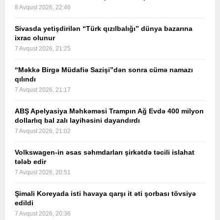
8 Avqust 2026, 22:46
Sivasda yetişdirilən “Türk qızılbalığı” dünya bazarına
ixrac olunur
7 Avqust 2026, 21:25
“Məkkə Birgə Müdafiə Sazişi”dən sonra cümə namazı
qılındı
7 Avqust 2026, 21:17
ABŞ Apelyasiya Məhkəməsi Trampın Ağ Evdə 400 milyon
dollarlıq bal zalı layihəsini dayandırdı
7 Avqust 2026, 21:02
Volkswagen-in əsas səhmdarları şirkətdə təcili islahat
tələb edir
7 Avqust 2026, 20:51
Şimali Koreyada isti havaya qarşı it əti şorbası tövsiyə
edildi
7 Avqust 2026, 20:36