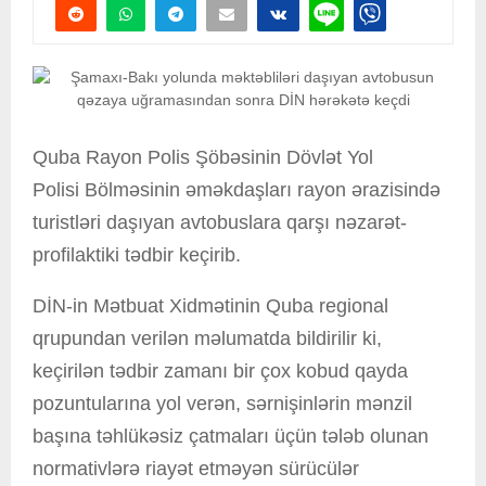
Quba Rayon Polis Şöbəsinin Dövlət Yol
Polisi Bölməsinin əməkdaşları rayon ərazisində
turistləri daşıyan avtobuslara qarşı nəzarət-
profilaktiki tədbir keçirib.
DİN-in Mətbuat Xidmətinin Quba regional
qrupundan verilən məlumatda bildirilir ki,
keçirilən tədbir zamanı bir çox kobud qayda
pozuntularına yol verən, sərnişinlərin mənzil
başına təhlükəsiz çatmaları üçün tələb olunan
normativlərə riayət etməyən sürücülər