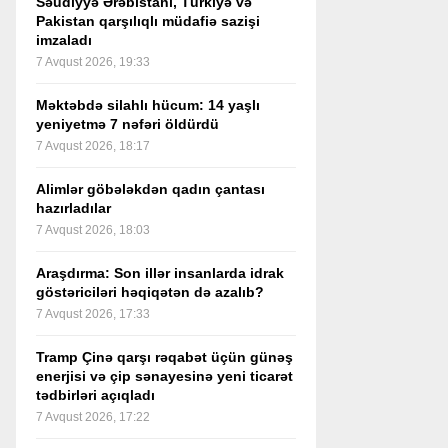
Səudiyyə Ərəbistanı, Türkiyə və
Pakistan qarşılıqlı müdafiə sazişi
imzaladı
7 Avqust 2026, 19:33
Məktəbdə silahlı hücum: 14 yaşlı
yeniyetmə 7 nəfəri öldürdü
7 Avqust 2026, 18:17
Alimlər göbələkdən qadın çantası
hazırladılar
7 Avqust 2026, 18:03
Araşdırma: Son illər insanlarda idrak
göstəriciləri həqiqətən də azalıb?
7 Avqust 2026, 17:33
Tramp Çinə qarşı rəqabət üçün günəş
enerjisi və çip sənayesinə yeni ticarət
tədbirləri açıqladı
7 Avqust 2026, 17:22