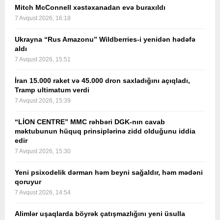
Mitch McConnell xəstəxanadan evə buraxıldı
7 Avqust 2026, 16:18
Ukrayna “Rus Amazonu” Wildberries-i yenidən hədəfə
aldı
7 Avqust 2026, 15:51
İran 15.000 raket və 45.000 dron saxladığını açıqladı,
Tramp ultimatum verdi
7 Avqust 2026, 15:39
“LİON CENTRE” MMC rəhbəri DGK-nın cavab
məktubunun hüquq prinsiplərinə zidd olduğunu iddia
edir
7 Avqust 2026, 15:30
Yeni psixodelik dərman həm beyni sağaldır, həm mədəni
qoruyur
7 Avqust 2026, 14:54
Alimlər uşaqlarda böyrək çatışmazlığını yeni üsulla