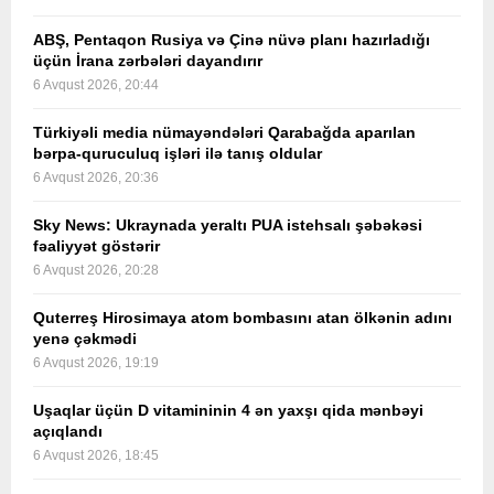
ABŞ, Pentaqon Rusiya və Çinə nüvə planı hazırladığı
üçün İrana zərbələri dayandırır
6 Avqust 2026, 20:44
Türkiyəli media nümayəndələri Qarabağda aparılan
bərpa-quruculuq işləri ilə tanış oldular
6 Avqust 2026, 20:36
Sky News: Ukraynada yeraltı PUA istehsalı şəbəkəsi
fəaliyyət göstərir
6 Avqust 2026, 20:28
Quterreş Hirosimaya atom bombasını atan ölkənin adını
yenə çəkmədi
6 Avqust 2026, 19:19
Uşaqlar üçün D vitamininin 4 ən yaxşı qida mənbəyi
açıqlandı
6 Avqust 2026, 18:45