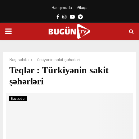
Haqqımızda
Əlaqə
Facebook
Instagram
Youtube
Telegram
PRIMARY
MENU
Baş səhifə
Türkiyənin sakit şəhərləri
Teqlər : Türkiyənin sakit
şəhərləri
Baş xəbər