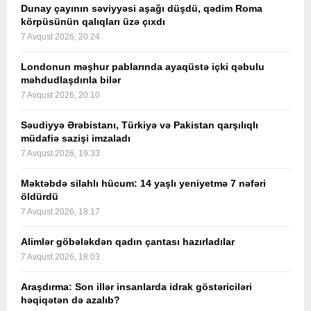
Dunay çayının səviyyəsi aşağı düşdü, qədim Roma
körpüsünün qalıqları üzə çıxdı
7 Avqust 2026, 20:24
Londonun məşhur pablarında ayaqüstə içki qəbulu
məhdudlaşdırıla bilər
7 Avqust 2026, 20:10
Səudiyyə Ərəbistanı, Türkiyə və Pakistan qarşılıqlı
müdafiə sazişi imzaladı
7 Avqust 2026, 19:33
Məktəbdə silahlı hücum: 14 yaşlı yeniyetmə 7 nəfəri
öldürdü
7 Avqust 2026, 18:17
Alimlər göbələkdən qadın çantası hazırladılar
7 Avqust 2026, 18:03
Araşdırma: Son illər insanlarda idrak göstəriciləri
həqiqətən də azalıb?