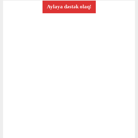
Aylaya dəstək olaq!